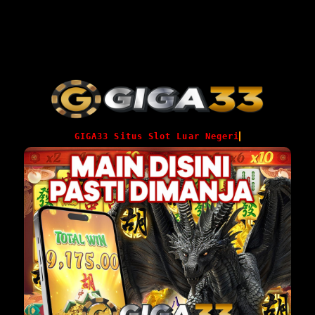
GIGA33 Situs Slot Luar Negeri